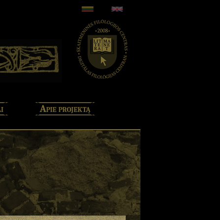
i
Apie projektą