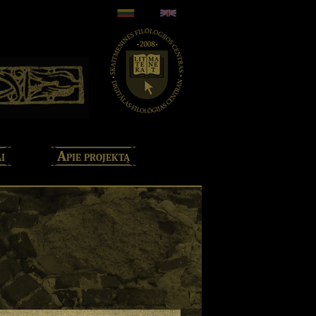
i
Apie projektą