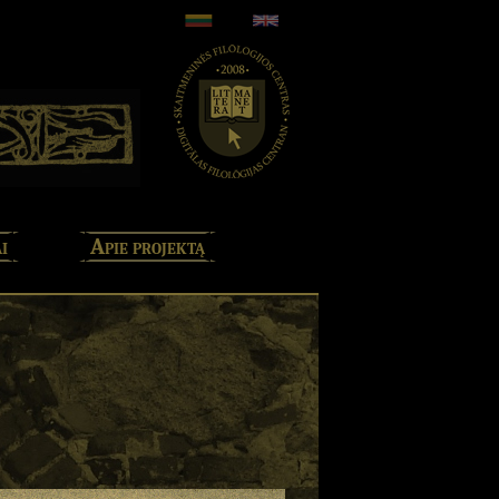
i
Apie projektą