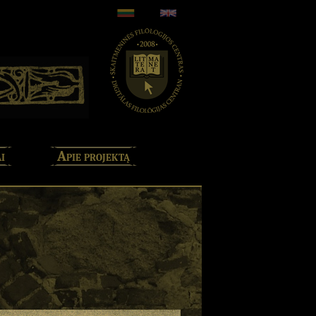
i
Apie projektą