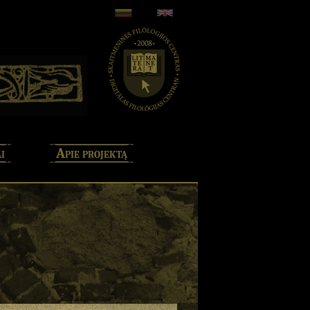
i
Apie projektą