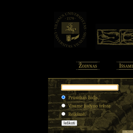
Žodynas
Išsami
Prūsiškas žodis
Visame žodyno tekste
Reikšmė