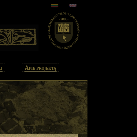
i
Apie projektą