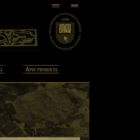
i
Apie projektą