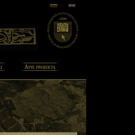
i
Apie projektą