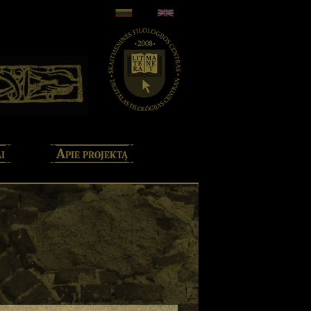
i
Apie projektą