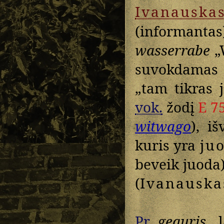
Ivanauska
(informantas
wasserrabe
„
suvokdamas 
„tam tikras
vok.
žodį
E 7
witwago
), i
kuris yra
ju
beveik juoda
(
Ivanauska
Pr.
geauris
„l