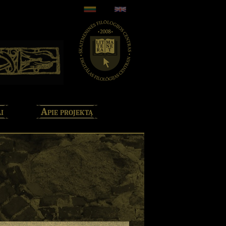
i
Apie projektą