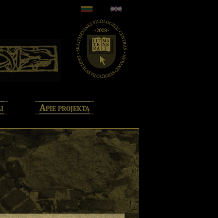
i
Apie projektą