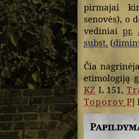
pirmajai kir
senovės), o d
vediniai
pr.
subst.
(
dimin
Čia nagrinė
etimologiją 
KZ
L 151,
Tr
Toporov
PJ
Papildym