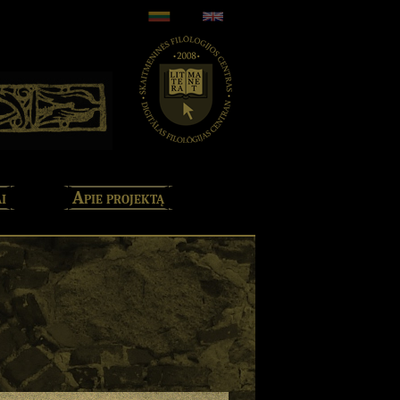
i
Apie projektą