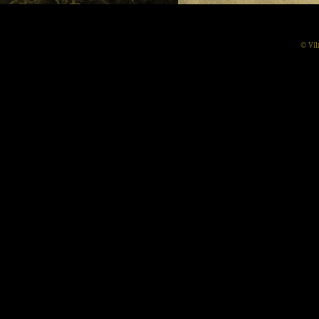
© Vil