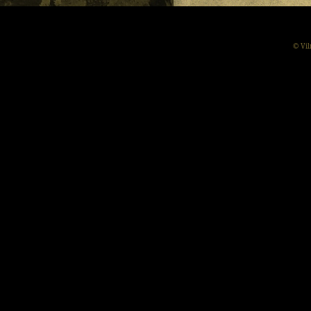
© Vil