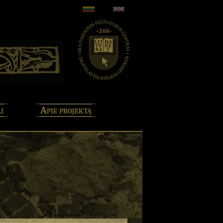
i
Apie projektą