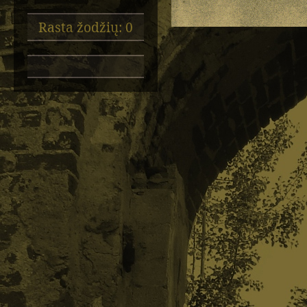
Rasta žodžių: 0