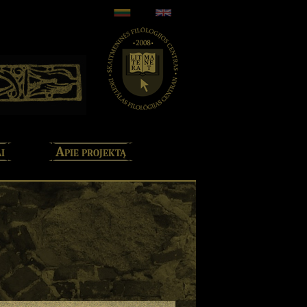
i
Apie projektą