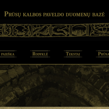
Prūsų kalbos paveldo duomenų bazė
 paieška
Rodyklė
Tekstai
Prūsa