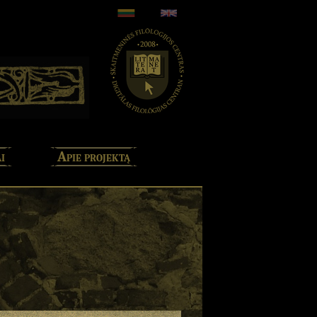
i
Apie projektą