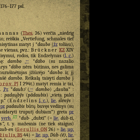
. 176–177 psl.
mannas
(
Thes.
26) verčia „niedrig
ko, reiškia „Vertiefung, schmales tief
taisytinas matyt į *
daubo
(
žr.
toliau),
e vienas, pvz.:
Brückner
KZ
XIV
isymui, rodos, tik Endzelynas (
l. c.
)
inę:
dambo
←
*
dābo
(su nazalio
arys *
dābo
nėra būtinas, nes galima
urašinėtojas įžiūrėjo *
danbo
ir, jį
rašė
dambo
. Reikalą taisyti
dambo
į
orov
PJ
I 294t.) matyt remia ir tai,
).
Pr.
*
daubɔ̄
(
→
dambo
) „dauba“ :
 :
padaubỹs
(
pãdaubis
) „vieta palei
p.“ (
Endzelīns
l. c.
),
lie.
slėnỹs
:
d
pr.
padaubis
būtų buvęs vedinys (su
sidaryti truputį dubiam“) greta
pr.
177
verb.
*
dub-
„dubti“ (=
lie.
dùb-ti
,
s
“, t. y. mažesnis (ne tiek staigus)
aub-en
(
Gerullis
ON
26) =
lie.
up.
žiulis
BS
44) =
lie.
up.
Dùb-(ė)
,
lie.