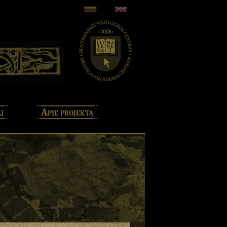
i
Apie projektą