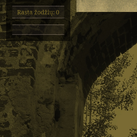
Rasta žodžių: 0