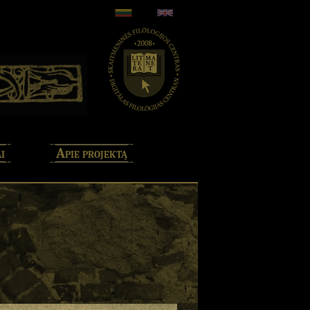
i
Apie projektą