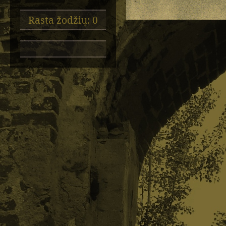
Rasta žodžių: 0