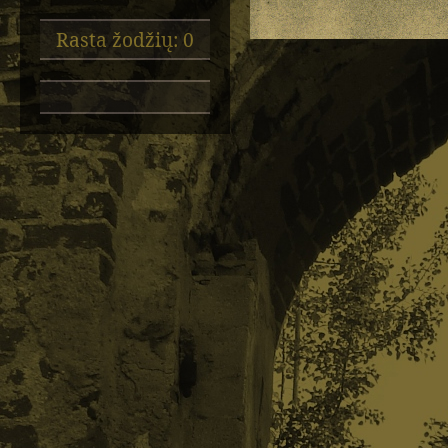
Rasta žodžių: 0