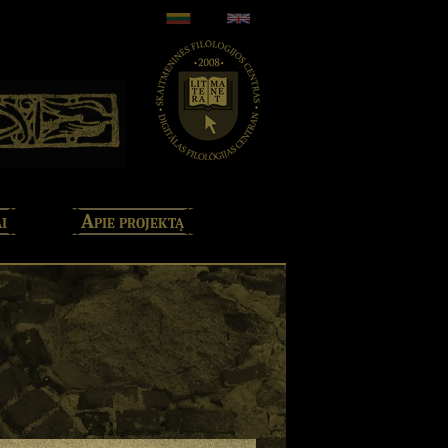
i
Apie projektą