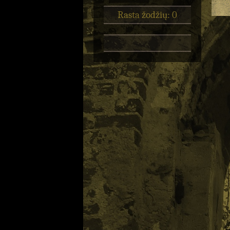
Rasta žodžių: 0