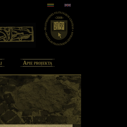
i
Apie projektą