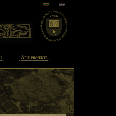
i
Apie projektą