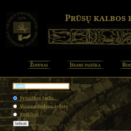
Prūsų kalbos
Žodynas
Išsami paieška
Rod
Prūsiškas žodis
Visame žodyno tekste
Reikšmė