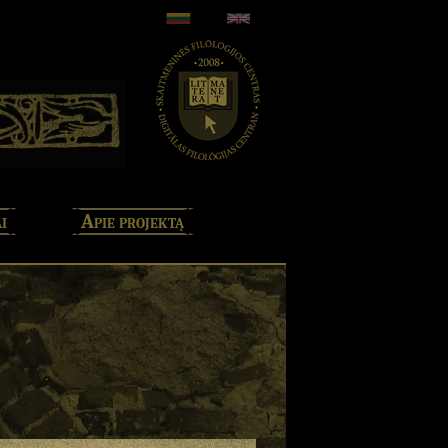
i
Apie projektą