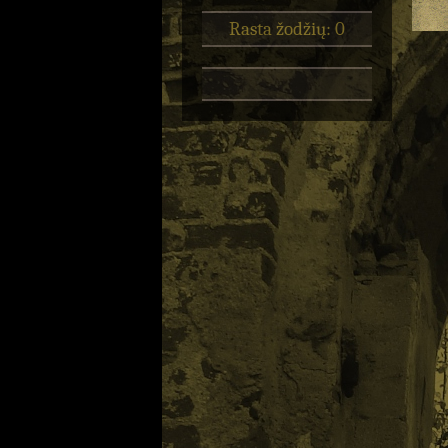
Rasta žodžių: 0