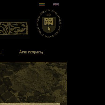
i
Apie projektą