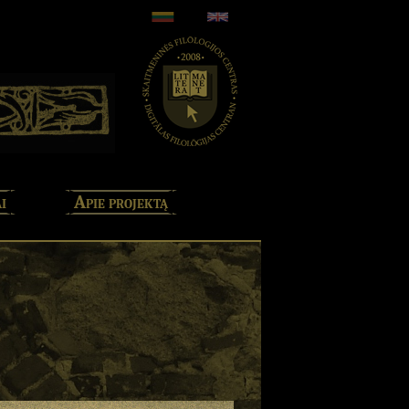
i
Apie projektą