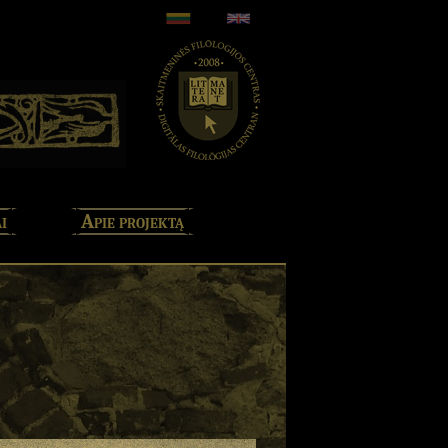
i
Apie projektą