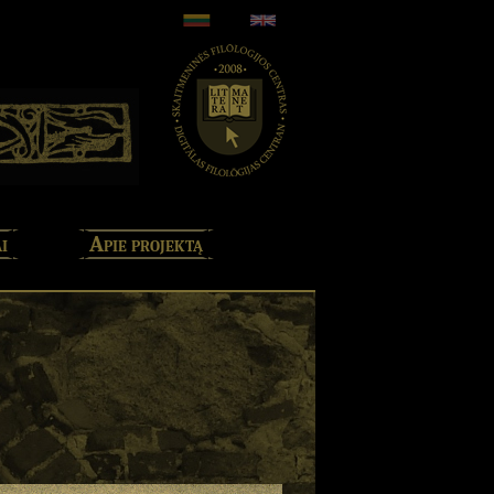
i
Apie projektą