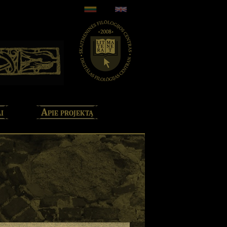
i
Apie projektą