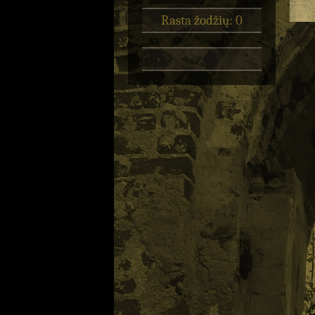
Rasta žodžių: 0