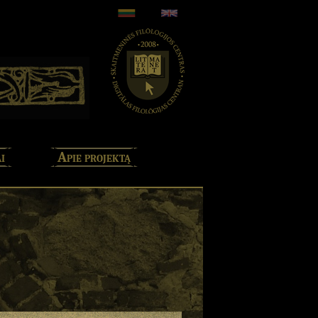
i
Apie projektą