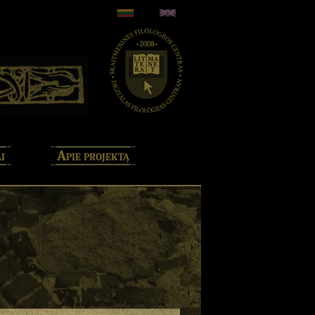
i
Apie projektą