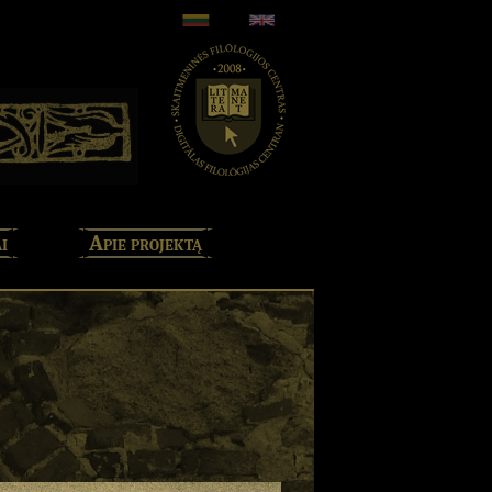
i
Apie projektą