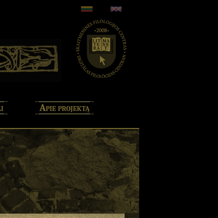
i
Apie projektą