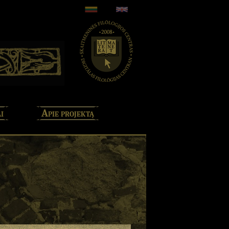
i
Apie projektą