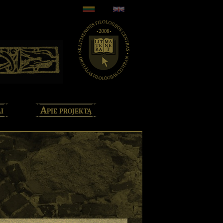
i
Apie projektą