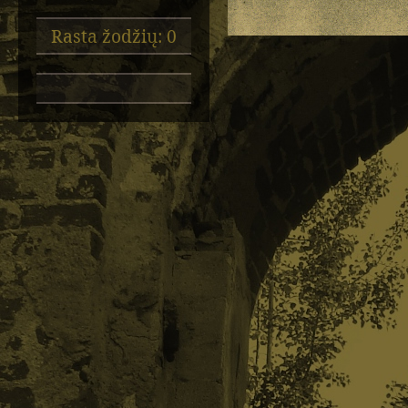
Rasta žodžių: 0