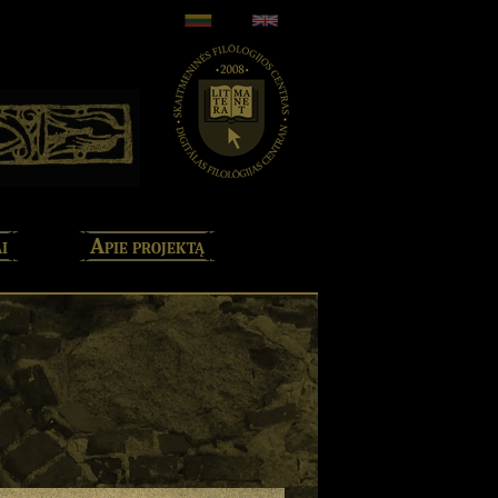
i
Apie projektą