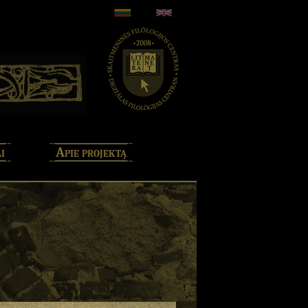
i
Apie projektą