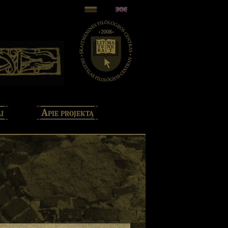
i
Apie projektą