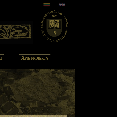
i
Apie projektą