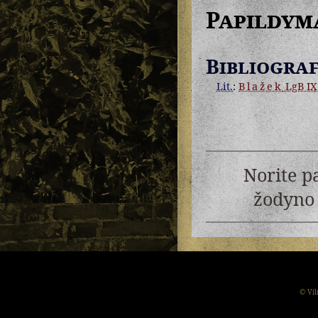
Papildym
Bibliograf
Lit.
:
Blažek
LgB IX
Norite p
žodyno 
© Vil