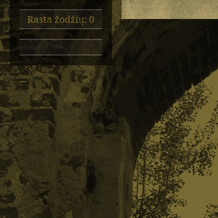
Rasta žodžių: 0