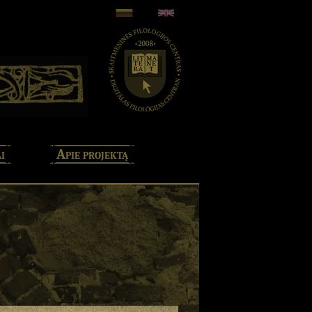
i
Apie projektą