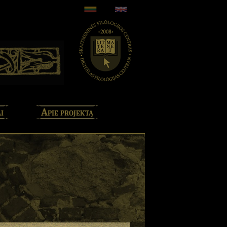
i
Apie projektą